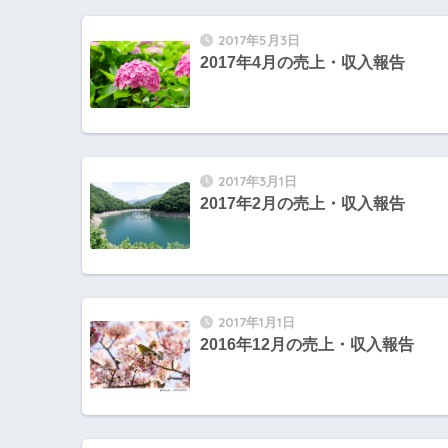
2017年5月3日
2017年4月の売上・収入報告
2017年3月1日
2017年2月の売上・収入報告
2017年1月1日
2016年12月の売上・収入報告