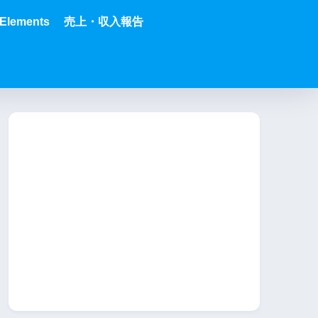
Elements
売上・収入報告