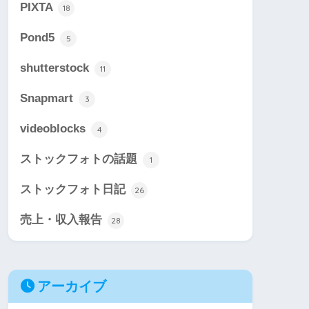
PIXTA
18
Pond5
5
shutterstock
11
Snapmart
3
videoblocks
4
ストックフォトの話題
1
ストックフォト日記
26
売上・収入報告
28
アーカイブ