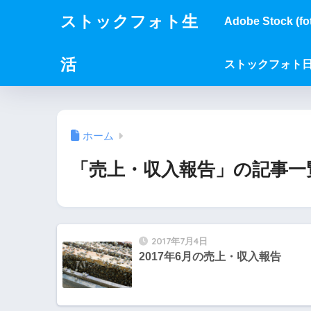
ストックフォト生
Adobe Stock (fot
活
ストックフォト
ホーム
「売上・収入報告」の記事一
2017年7月4日
2017年6月の売上・収入報告