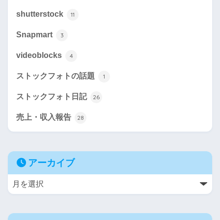
shutterstock
11
Snapmart
3
videoblocks
4
ストックフォトの話題
1
ストックフォト日記
26
売上・収入報告
28
アーカイブ