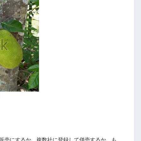
販売にするか、複数社に登録して併売するか、も