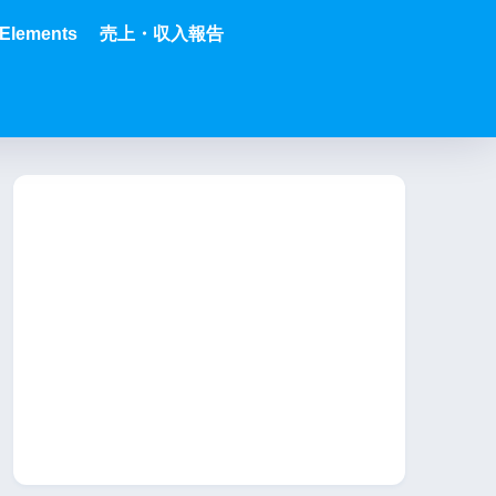
Elements
売上・収入報告