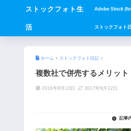
ストックフォト生
Adobe Stock (fot
活
ストックフォト
ホーム
ストックフォト日記
複数社で併売するメリット
2016年8月10日
2017年9月12日
記事