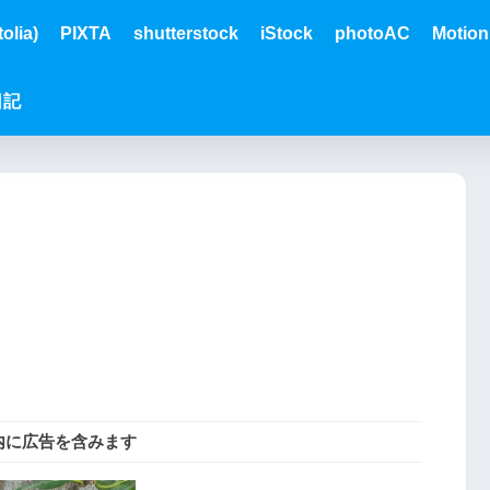
olia)
PIXTA
shutterstock
iStock
photoAC
Motion
日記
内に広告を含みます