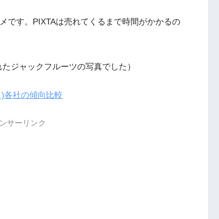
aがオススメです。PIXTAは売れてくるまで時間がかかるの
kで売れたジャックフルーツの写真でした）
)各社の傾向比較
ンサーリンク