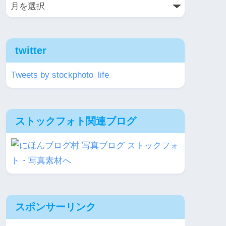
twitter
Tweets by stockphoto_life
ストックフォト関連ブログ
スポンサーリンク