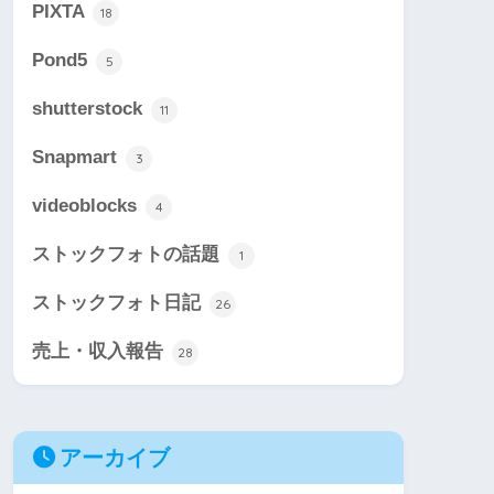
PIXTA
18
Pond5
5
shutterstock
11
Snapmart
3
videoblocks
4
ストックフォトの話題
1
ストックフォト日記
26
売上・収入報告
28
アーカイブ