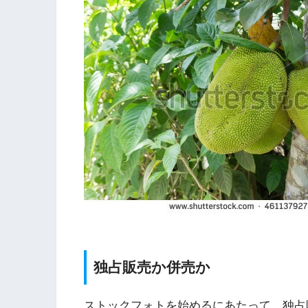
独占販売か併売か
ストックフォトを始めるにあたって、独占