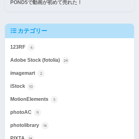
POND5で動画が初めて売れた！
カテゴリー
123RF
6
Adobe Stock (fotolia)
24
imagemart
2
iStock
10
MotionElements
5
photoAC
11
photolibrary
14
PIXTA
18