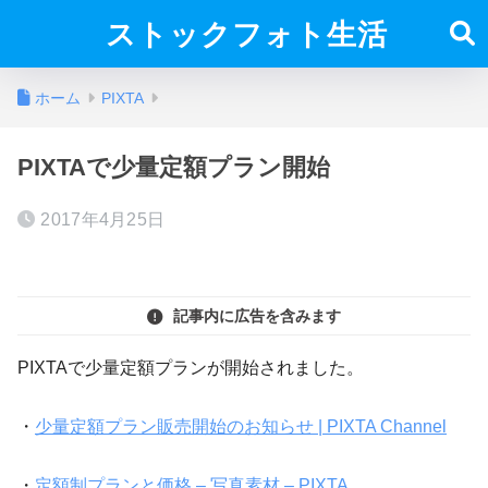
ストックフォト生活
ホーム
PIXTA
PIXTAで少量定額プラン開始
2017年4月25日
記事内に広告を含みます
PIXTAで少量定額プランが開始されました。
・
少量定額プラン販売開始のお知らせ | PIXTA Channel
・
定額制プランと価格 – 写真素材 – PIXTA