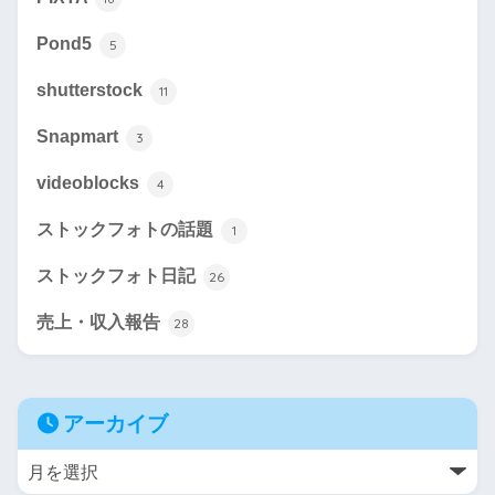
Pond5
5
shutterstock
11
Snapmart
3
videoblocks
4
ストックフォトの話題
1
ストックフォト日記
26
売上・収入報告
28
アーカイブ