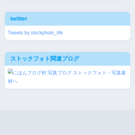
twitter
Tweets by stockphoto_life
ストックフォト関連ブログ