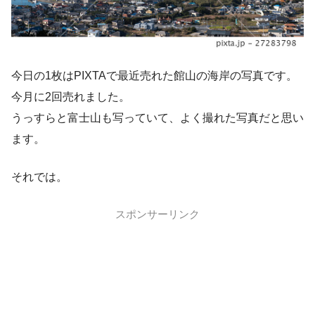
今日の1枚はPIXTAで最近売れた館山の海岸の写真です。
今月に2回売れました。
うっすらと富士山も写っていて、よく撮れた写真だと思い
ます。
それでは。
スポンサーリンク